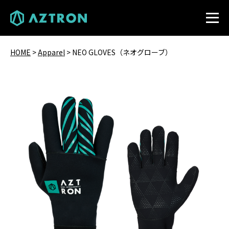
HOME
>
Apparel
>
NEO GLOVES（ネオグローブ）