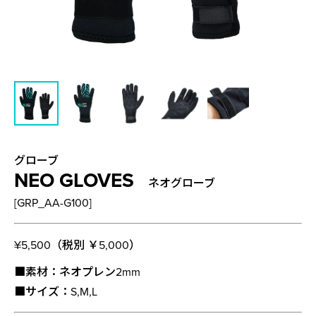
グローブ
NEO GLOVES
ネオグローブ
[GRP_AA-G100]
¥5,500（税別 ￥5,000）
■素材：ネオプレン2mm
■サイズ：S,M,L